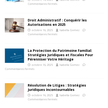
Commentaires fermés
Droit Administratif : Conquérir les
Autorisations en 2025
octobre 16, 2025
Isabella Gomez
Commentaires fermés
La Protection du Patrimoine Familial:
Stratégies Juridiques et Fiscales Pour
Pérenniser Votre Héritage
octobre 16, 2025
Isabella Gomez
Commentaires fermés
Résolution de Litiges : Stratégies
Juridiques Incontournables
octobre 16, 2025
Isabella Gomez
Commentaires fermés