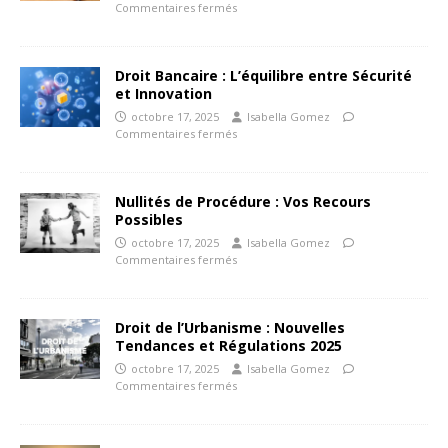
Commentaires fermés
Droit Bancaire : L’équilibre entre Sécurité
et Innovation
octobre 17, 2025
Isabella Gomez
Commentaires fermés
Nullités de Procédure : Vos Recours
Possibles
octobre 17, 2025
Isabella Gomez
Commentaires fermés
Droit de l’Urbanisme : Nouvelles
Tendances et Régulations 2025
octobre 17, 2025
Isabella Gomez
Commentaires fermés