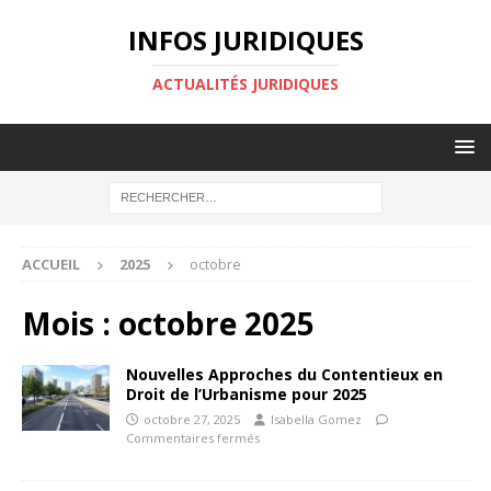
INFOS JURIDIQUES
ACTUALITÉS JURIDIQUES
ACCUEIL
2025
octobre
Mois :
octobre 2025
Nouvelles Approches du Contentieux en
Droit de l’Urbanisme pour 2025
octobre 27, 2025
Isabella Gomez
Commentaires fermés