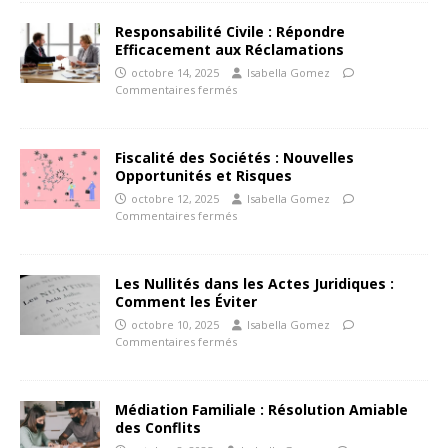
Responsabilité Civile : Répondre
Efficacement aux Réclamations
octobre 14, 2025
Isabella Gomez
Commentaires fermés
Fiscalité des Sociétés : Nouvelles
Opportunités et Risques
octobre 12, 2025
Isabella Gomez
Commentaires fermés
Les Nullités dans les Actes Juridiques :
Comment les Éviter
octobre 10, 2025
Isabella Gomez
Commentaires fermés
Médiation Familiale : Résolution Amiable
des Conflits