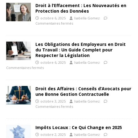
Droit à l’Effacement : Les Nouveautés en
Protection des Données
octobre 6, 2025
Isabella Gomez
Commentaires fermés
Les Obligations des Employeurs en Droit
du Travail : Un Guide Complet pour
Respecter la Législation
octobre 6, 2025
Isabella Gomez
Commentaires fermés
Droit des Affaires : Conseils d’Avocats pour
une Bonne Gestion Contractuelle
octobre 3, 2025
Isabella Gomez
Commentaires fermés
Impôts Locaux : Ce Qui Change en 2025
octobre 2, 2025
Isabella Gomez