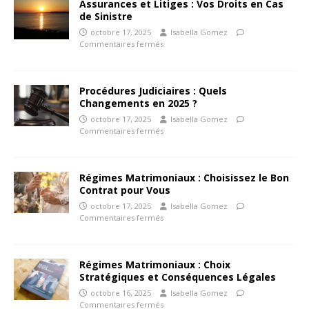
Assurances et Litiges : Vos Droits en Cas
de Sinistre
octobre 17, 2025
Isabella Gomez
Commentaires fermés
Procédures Judiciaires : Quels
Changements en 2025 ?
octobre 17, 2025
Isabella Gomez
Commentaires fermés
Régimes Matrimoniaux : Choisissez le Bon
Contrat pour Vous
octobre 17, 2025
Isabella Gomez
Commentaires fermés
Régimes Matrimoniaux : Choix
Stratégiques et Conséquences Légales
octobre 16, 2025
Isabella Gomez
Commentaires fermés