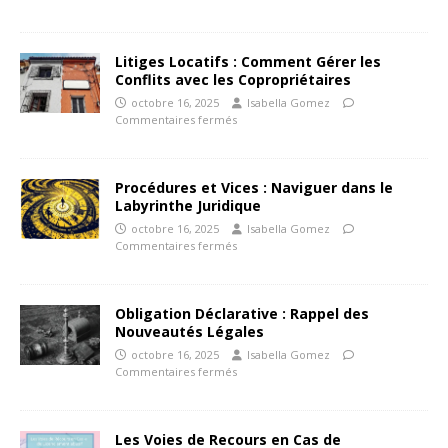
Litiges Locatifs : Comment Gérer les
Conflits avec les Copropriétaires
octobre 16, 2025
Isabella Gomez
Commentaires fermés
Procédures et Vices : Naviguer dans le
Labyrinthe Juridique
octobre 16, 2025
Isabella Gomez
Commentaires fermés
Obligation Déclarative : Rappel des
Nouveautés Légales
octobre 16, 2025
Isabella Gomez
Commentaires fermés
Les Voies de Recours en Cas de