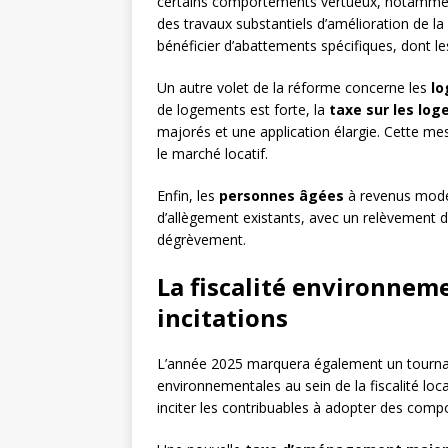
certains comportements vertueux, notamment
des travaux substantiels d’amélioration de la
bénéficier d’abattements spécifiques, dont le
Un autre volet de la réforme concerne les
lo
de logements est forte, la
taxe sur les lo
majorés et une application élargie. Cette mesu
le marché locatif.
Enfin, les
personnes âgées
à revenus modes
d’allègement existants, avec un relèvement 
dégrèvement.
La fiscalité environneme
incitations
L’année 2025 marquera également un tournan
environnementales au sein de la fiscalité loc
inciter les contribuables à adopter des com