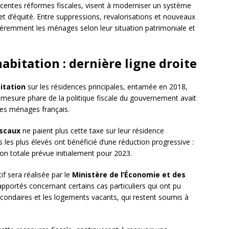
centes réformes fiscales, visent à moderniser un système
 et d’équité. Entre suppressions, revalorisations et nouveaux
éremment les ménages selon leur situation patrimoniale et
habitation : dernière ligne droite
itation
sur les résidences principales, entamée en 2018,
mesure phare de la politique fiscale du gouvernement avait
 les ménages français.
iscaux
ne paient plus cette taxe sur leur résidence
les plus élevés ont bénéficié d’une réduction progressive :
n totale prévue initialement pour 2023.
f sera réalisée par le
Ministère de l’Économie et des
pportés concernant certains cas particuliers qui ont pu
condaires et les logements vacants, qui restent soumis à