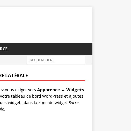
RCE
RE LATÉRALE
lez vous diriger vers
Apparence → Widgets
votre tableau de bord WordPress et ajoutez
ues widgets dans la zone de widget
Barre
ale
.