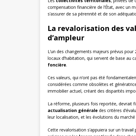
Les
collectivités territoriales
, privées de 
compensation financière de l’État, avec un 
s’assurer de sa pérennité et de son adéquatio
La revalorisation des va
d’ampleur
L’un des changements majeurs prévus pour 
locaux d’habitation, qui servent de base au 
foncière
.
Ces valeurs, qui n’ont pas été fondamentale
considérées comme obsolètes et génératrices d
immobilier actuel, créant des disparités impo
La réforme, plusieurs fois reportée, devrait 
actualisation générale
des critères d’éval
leur localisation, et les évolutions du marché
Cette revalorisation s’appuiera sur un travai