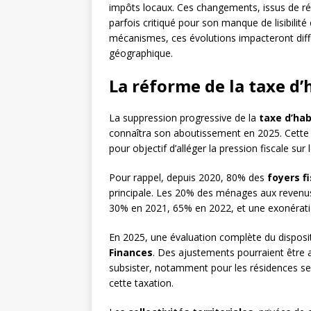
impôts locaux. Ces changements, issus de ré
parfois critiqué pour son manque de lisibilité
mécanismes, ces évolutions impacteront diff
géographique.
La réforme de la taxe d’
La suppression progressive de la
taxe d’hab
connaîtra son aboutissement en 2025. Cette 
pour objectif d’alléger la pression fiscale sur
Pour rappel, depuis 2020, 80% des
foyers f
principale. Les 20% des ménages aux revenus 
30% en 2021, 65% en 2022, et une exonératio
En 2025, une évaluation complète du dispositi
Finances
. Des ajustements pourraient être a
subsister, notamment pour les résidences se
cette taxation.