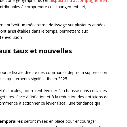
ue zone géographique. Un
dispositif d’accompagnement
ontribuables à comprendre ces changements et, si
forme prévoit un mécanisme de lissage sur plusieurs années.
ront ainsi étalées dans le temps, permettant aux
te évolution.
aux taux et nouvelles
ssource fiscale directe des communes depuis la suppression
des ajustements significatifs en 2025.
tivités locales, pourraient évoluer à la hausse dans certaines
aires. Face à l’inflation et à la réduction des dotations de
commencé à actionner ce levier fiscal, une tendance qui
temporaires
seront mises en place pour encourager