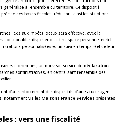
intelligence artificielle pour détecter les constructions non
ra généralisé à l’ensemble du territoire. Ce dispositif
précise des bases fiscales, réduisant ainsi les situations
hes liées aux impôts locaux sera effective, avec la
Les contribuables disposeront d’un espace personnel enrichi
imulations personnalisées et un suivi en temps réel de leur
 plusieurs communes, un nouveau service de
déclaration
arches administratives, en centralisant l’ensemble des
bilier.
nt d’un renforcement des dispositifs d’aide aux usagers
es, notamment via les
Maisons France Services
présentes
ales : vers une fiscalité