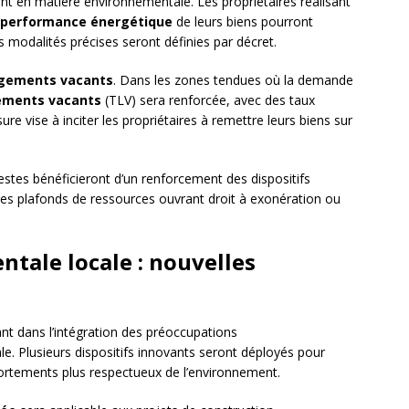
 en matière environnementale. Les propriétaires réalisant
performance énergétique
de leurs biens pourront
s modalités précises seront définies par décret.
gements vacants
. Dans les zones tendues où la demande
gements vacants
(TLV) sera renforcée, avec des taux
re vise à inciter les propriétaires à remettre leurs biens sur
tes bénéficieront d’un renforcement des dispositifs
des plafonds de ressources ouvrant droit à exonération ou
ntale locale : nouvelles
t dans l’intégration des préoccupations
ale. Plusieurs dispositifs innovants seront déployés pour
portements plus respectueux de l’environnement.