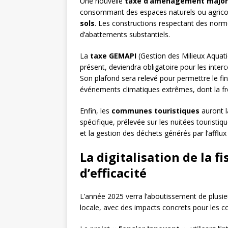
Une nouvelle
taxe d’aménagement majo
consommant des espaces naturels ou agricoles
sols
. Les constructions respectant des norme
d’abattements substantiels.
La
taxe GEMAPI
(Gestion des Milieux Aquati
présent, deviendra obligatoire pour les inter
Son plafond sera relevé pour permettre le fi
événements climatiques extrêmes, dont la fr
Enfin, les
communes touristiques
auront l
spécifique, prélevée sur les nuitées touristiq
et la gestion des déchets générés par l’afflux 
La digitalisation de la fi
d’efficacité
L’année 2025 verra l’aboutissement de plusieu
locale, avec des impacts concrets pour les co