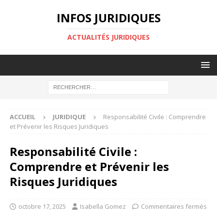
INFOS JURIDIQUES
ACTUALITÉS JURIDIQUES
ACCUEIL
JURIDIQUE
Responsabilité Civile : Comprendre
et Prévenir les Risques Juridiques
Responsabilité Civile :
Comprendre et Prévenir les
Risques Juridiques
octobre 17, 2025
Isabella Gomez
Commentaires fermés