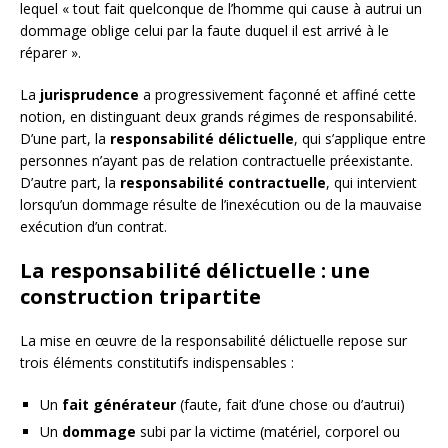
lequel « tout fait quelconque de l’homme qui cause à autrui un
dommage oblige celui par la faute duquel il est arrivé à le
réparer ».
La
jurisprudence
a progressivement façonné et affiné cette
notion, en distinguant deux grands régimes de responsabilité.
D’une part, la
responsabilité délictuelle
, qui s’applique entre
personnes n’ayant pas de relation contractuelle préexistante.
D’autre part, la
responsabilité contractuelle
, qui intervient
lorsqu’un dommage résulte de l’inexécution ou de la mauvaise
exécution d’un contrat.
La responsabilité délictuelle : une
construction tripartite
La mise en œuvre de la responsabilité délictuelle repose sur
trois éléments constitutifs indispensables :
Un
fait générateur
(faute, fait d’une chose ou d’autrui)
Un
dommage
subi par la victime (matériel, corporel ou