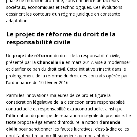
phase de mutation profonde, sous l’influence de facteurs
sociétaux, économiques et technologiques. Ces évolutions
dessinent les contours d’un régime juridique en constante
adaptation.
Le projet de réforme du droit de la
responsabilité civile
Un
projet de réforme
du droit de la responsabilité civile,
présenté par la
Chancellerie
en mars 2017, vise à moderniser
et clarifier ce pan du droit civil. Cette initiative s’inscrit dans le
prolongement de la réforme du droit des contrats opérée par
l’ordonnance du 10 février 2016.
Parmi les innovations majeures de ce projet figure la
consécration législative de la distinction entre responsabilité
contractuelle et responsabilité extracontractuelle, ainsi que
l’affirmation du principe de réparation intégrale du préjudice. Le
texte propose également d’introduire la notion d’
amende
civile
pour sanctionner les fautes lucratives, c’est-à-dire celles
dont l’auteur tire un profit supérieur au montant des