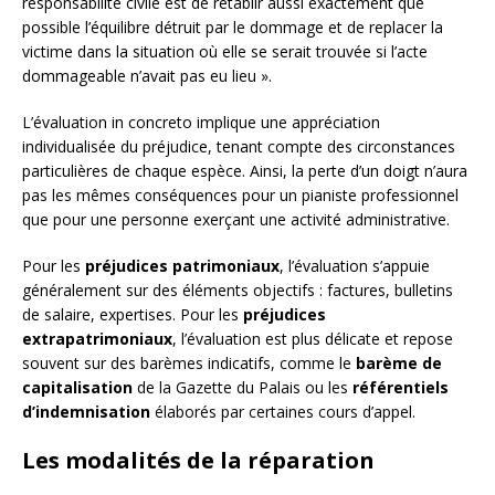
responsabilité civile est de rétablir aussi exactement que
possible l’équilibre détruit par le dommage et de replacer la
victime dans la situation où elle se serait trouvée si l’acte
dommageable n’avait pas eu lieu ».
L’évaluation in concreto implique une appréciation
individualisée du préjudice, tenant compte des circonstances
particulières de chaque espèce. Ainsi, la perte d’un doigt n’aura
pas les mêmes conséquences pour un pianiste professionnel
que pour une personne exerçant une activité administrative.
Pour les
préjudices patrimoniaux
, l’évaluation s’appuie
généralement sur des éléments objectifs : factures, bulletins
de salaire, expertises. Pour les
préjudices
extrapatrimoniaux
, l’évaluation est plus délicate et repose
souvent sur des barèmes indicatifs, comme le
barème de
capitalisation
de la Gazette du Palais ou les
référentiels
d’indemnisation
élaborés par certaines cours d’appel.
Les modalités de la réparation