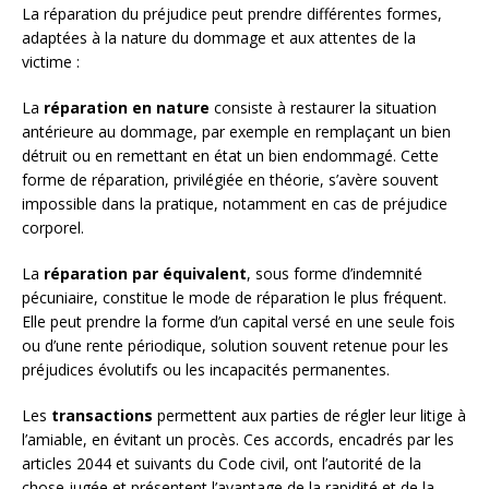
La réparation du préjudice peut prendre différentes formes,
adaptées à la nature du dommage et aux attentes de la
victime :
La
réparation en nature
consiste à restaurer la situation
antérieure au dommage, par exemple en remplaçant un bien
détruit ou en remettant en état un bien endommagé. Cette
forme de réparation, privilégiée en théorie, s’avère souvent
impossible dans la pratique, notamment en cas de préjudice
corporel.
La
réparation par équivalent
, sous forme d’indemnité
pécuniaire, constitue le mode de réparation le plus fréquent.
Elle peut prendre la forme d’un capital versé en une seule fois
ou d’une rente périodique, solution souvent retenue pour les
préjudices évolutifs ou les incapacités permanentes.
Les
transactions
permettent aux parties de régler leur litige à
l’amiable, en évitant un procès. Ces accords, encadrés par les
articles 2044 et suivants du Code civil, ont l’autorité de la
chose jugée et présentent l’avantage de la rapidité et de la