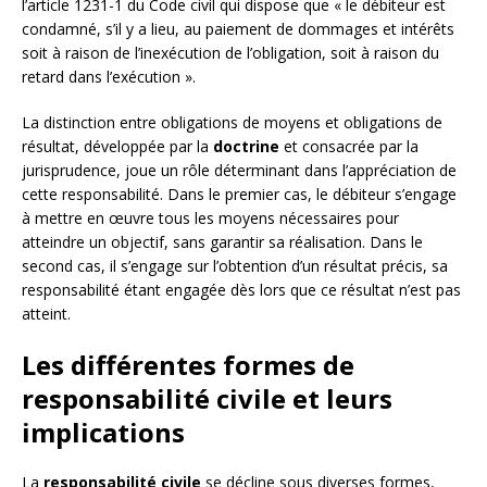
l’article 1231-1 du Code civil qui dispose que « le débiteur est
condamné, s’il y a lieu, au paiement de dommages et intérêts
soit à raison de l’inexécution de l’obligation, soit à raison du
retard dans l’exécution ».
La distinction entre obligations de moyens et obligations de
résultat, développée par la
doctrine
et consacrée par la
jurisprudence, joue un rôle déterminant dans l’appréciation de
cette responsabilité. Dans le premier cas, le débiteur s’engage
à mettre en œuvre tous les moyens nécessaires pour
atteindre un objectif, sans garantir sa réalisation. Dans le
second cas, il s’engage sur l’obtention d’un résultat précis, sa
responsabilité étant engagée dès lors que ce résultat n’est pas
atteint.
Les différentes formes de
responsabilité civile et leurs
implications
La
responsabilité civile
se décline sous diverses formes,