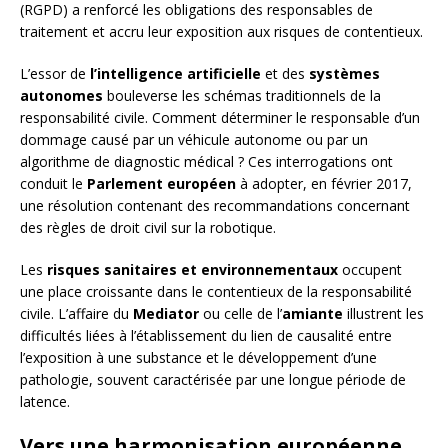
(RGPD) a renforcé les obligations des responsables de
traitement et accru leur exposition aux risques de contentieux.
L’essor de
l’intelligence artificielle
et des
systèmes
autonomes
bouleverse les schémas traditionnels de la
responsabilité civile. Comment déterminer le responsable d’un
dommage causé par un véhicule autonome ou par un
algorithme de diagnostic médical ? Ces interrogations ont
conduit le
Parlement européen
à adopter, en février 2017,
une résolution contenant des recommandations concernant
des règles de droit civil sur la robotique.
Les
risques sanitaires et environnementaux
occupent
une place croissante dans le contentieux de la responsabilité
civile. L’affaire du
Mediator
ou celle de l’
amiante
illustrent les
difficultés liées à l’établissement du lien de causalité entre
l’exposition à une substance et le développement d’une
pathologie, souvent caractérisée par une longue période de
latence.
Vers une harmonisation européenne