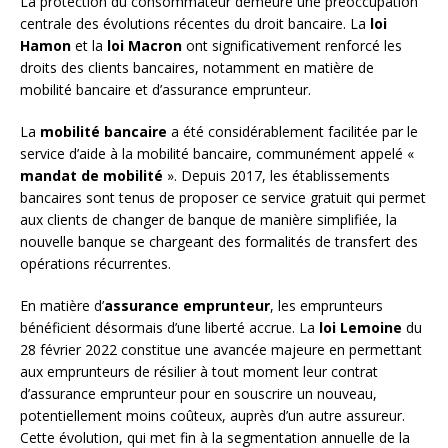
La protection du consommateur demeure une préoccupation
centrale des évolutions récentes du droit bancaire. La
loi
Hamon
et la
loi Macron
ont significativement renforcé les
droits des clients bancaires, notamment en matière de
mobilité bancaire et d’assurance emprunteur.
La
mobilité bancaire
a été considérablement facilitée par le
service d’aide à la mobilité bancaire, communément appelé «
mandat de mobilité
». Depuis 2017, les établissements
bancaires sont tenus de proposer ce service gratuit qui permet
aux clients de changer de banque de manière simplifiée, la
nouvelle banque se chargeant des formalités de transfert des
opérations récurrentes.
En matière d’
assurance emprunteur
, les emprunteurs
bénéficient désormais d’une liberté accrue. La
loi Lemoine
du
28 février 2022 constitue une avancée majeure en permettant
aux emprunteurs de résilier à tout moment leur contrat
d’assurance emprunteur pour en souscrire un nouveau,
potentiellement moins coûteux, auprès d’un autre assureur.
Cette évolution, qui met fin à la segmentation annuelle de la