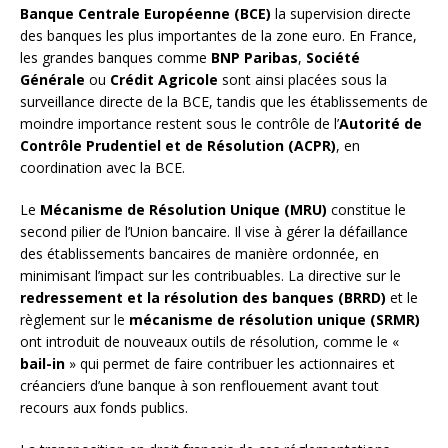
Banque Centrale Européenne (BCE)
la supervision directe
des banques les plus importantes de la zone euro. En France,
les grandes banques comme
BNP Paribas
,
Société
Générale
ou
Crédit Agricole
sont ainsi placées sous la
surveillance directe de la BCE, tandis que les établissements de
moindre importance restent sous le contrôle de l’
Autorité de
Contrôle Prudentiel et de Résolution (ACPR)
, en
coordination avec la BCE.
Le
Mécanisme de Résolution Unique (MRU)
constitue le
second pilier de l’Union bancaire. Il vise à gérer la défaillance
des établissements bancaires de manière ordonnée, en
minimisant l’impact sur les contribuables. La directive sur le
redressement et la résolution des banques (BRRD)
et le
règlement sur le
mécanisme de résolution unique (SRMR)
ont introduit de nouveaux outils de résolution, comme le «
bail-in
» qui permet de faire contribuer les actionnaires et
créanciers d’une banque à son renflouement avant tout
recours aux fonds publics.