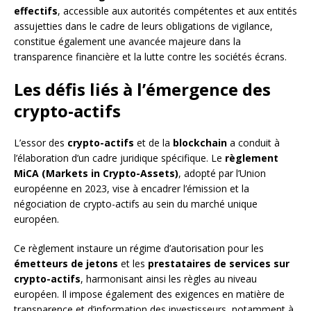
effectifs
, accessible aux autorités compétentes et aux entités
assujetties dans le cadre de leurs obligations de vigilance,
constitue également une avancée majeure dans la
transparence financière et la lutte contre les sociétés écrans.
Les défis liés à l’émergence des
crypto-actifs
L’essor des
crypto-actifs
et de la
blockchain
a conduit à
l’élaboration d’un cadre juridique spécifique. Le
règlement
MiCA (Markets in Crypto-Assets)
, adopté par l’Union
européenne en 2023, vise à encadrer l’émission et la
négociation de crypto-actifs au sein du marché unique
européen.
Ce règlement instaure un régime d’autorisation pour les
émetteurs de jetons
et les
prestataires de services sur
crypto-actifs
, harmonisant ainsi les règles au niveau
européen. Il impose également des exigences en matière de
transparence et d’information des investisseurs, notamment à