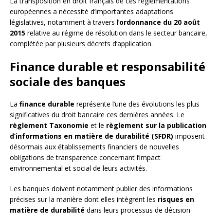
La transposition en droit français de ces réglementations
européennes a nécessité d’importantes adaptations
législatives, notamment à travers l’
ordonnance du 20 août
2015
relative au régime de résolution dans le secteur bancaire,
complétée par plusieurs décrets d’application.
Finance durable et responsabilité
sociale des banques
La
finance durable
représente l’une des évolutions les plus
significatives du droit bancaire ces dernières années. Le
règlement Taxonomie
et le
règlement sur la publication
d’informations en matière de durabilité (SFDR)
imposent
désormais aux établissements financiers de nouvelles
obligations de transparence concernant l’impact
environnemental et social de leurs activités.
Les banques doivent notamment publier des informations
précises sur la manière dont elles intègrent les
risques en
matière de durabilité
dans leurs processus de décision