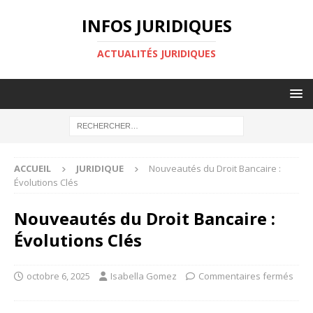
INFOS JURIDIQUES
ACTUALITÉS JURIDIQUES
ACCUEIL
JURIDIQUE
Nouveautés du Droit Bancaire :
Évolutions Clés
Nouveautés du Droit Bancaire :
Évolutions Clés
octobre 6, 2025
Isabella Gomez
Commentaires fermés