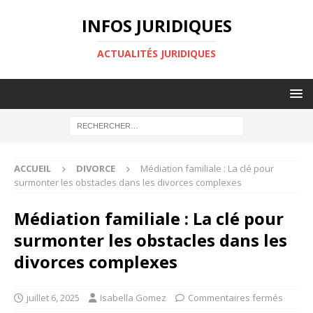
INFOS JURIDIQUES
ACTUALITÉS JURIDIQUES
ACCUEIL
DIVORCE
Médiation familiale : La clé pour
surmonter les obstacles dans les divorces complexes
Médiation familiale : La clé pour
surmonter les obstacles dans les
divorces complexes
juillet 6, 2025
Isabella Gomez
Commentaires fermés