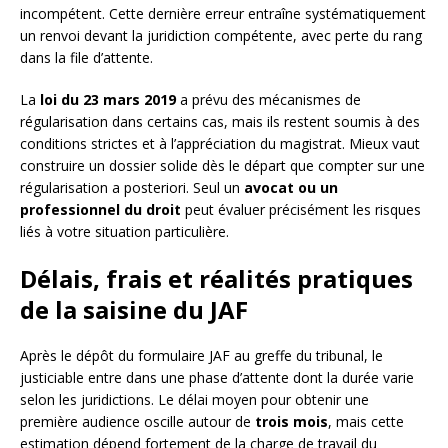
incompétent. Cette dernière erreur entraîne systématiquement
un renvoi devant la juridiction compétente, avec perte du rang
dans la file d’attente.
La
loi du 23 mars 2019
a prévu des mécanismes de
régularisation dans certains cas, mais ils restent soumis à des
conditions strictes et à l’appréciation du magistrat. Mieux vaut
construire un dossier solide dès le départ que compter sur une
régularisation a posteriori. Seul un
avocat ou un
professionnel du droit
peut évaluer précisément les risques
liés à votre situation particulière.
Délais, frais et réalités pratiques
de la saisine du JAF
Après le dépôt du formulaire JAF au greffe du tribunal, le
justiciable entre dans une phase d’attente dont la durée varie
selon les juridictions. Le délai moyen pour obtenir une
première audience oscille autour de
trois mois
, mais cette
estimation dépend fortement de la charge de travail du