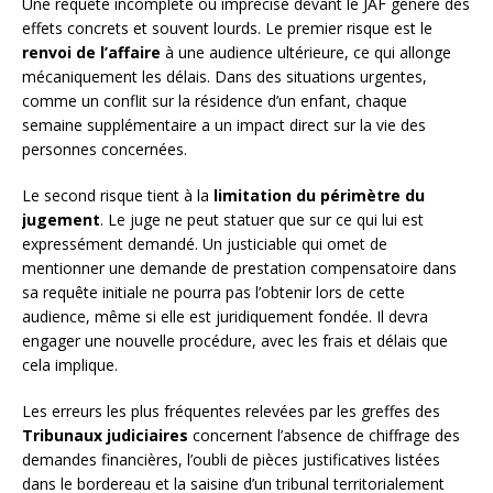
Une requête incomplète ou imprécise devant le JAF génère des
effets concrets et souvent lourds. Le premier risque est le
renvoi de l’affaire
à une audience ultérieure, ce qui allonge
mécaniquement les délais. Dans des situations urgentes,
comme un conflit sur la résidence d’un enfant, chaque
semaine supplémentaire a un impact direct sur la vie des
personnes concernées.
Le second risque tient à la
limitation du périmètre du
jugement
. Le juge ne peut statuer que sur ce qui lui est
expressément demandé. Un justiciable qui omet de
mentionner une demande de prestation compensatoire dans
sa requête initiale ne pourra pas l’obtenir lors de cette
audience, même si elle est juridiquement fondée. Il devra
engager une nouvelle procédure, avec les frais et délais que
cela implique.
Les erreurs les plus fréquentes relevées par les greffes des
Tribunaux judiciaires
concernent l’absence de chiffrage des
demandes financières, l’oubli de pièces justificatives listées
dans le bordereau et la saisine d’un tribunal territorialement