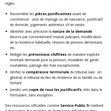
règles :
Rassembler les
pièces justificatives
avant de
commencer : acte de mariage ou de naissance, justificatif
de domicile, jugements antérieurs s’il en existe.
Identifier avec précision la
nature de la demande
:
divorce par consentement mutuel judiciaire, modification
de la résidence habituelle, révision de pension alimentaire,
etc.
Rédiger les
prétentions chiffrées
de manière explicite :
montant demandé pour la pension, modalités de garde
souhaitées, partage des frais exceptionnels.
Vérifier la
compétence territoriale
du tribunal saisi : en
général, le tribunal du lieu de résidence de la famille ou de
l’enfant.
Joindre une
copie de tous les justificatifs
cités dans le
formulaire, sans exception.
Des ressources officielles comme
Service-Public.fr
mettent
à disposition des modèles de formulaires téléchargeables,