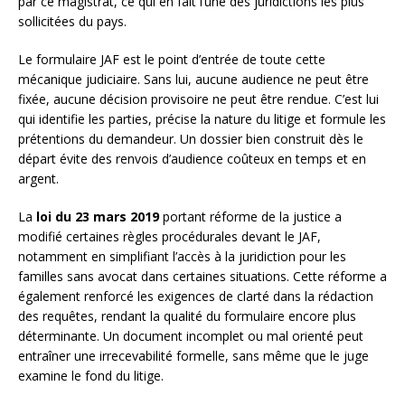
par ce magistrat, ce qui en fait l’une des juridictions les plus
sollicitées du pays.
Le formulaire JAF est le point d’entrée de toute cette
mécanique judiciaire. Sans lui, aucune audience ne peut être
fixée, aucune décision provisoire ne peut être rendue. C’est lui
qui identifie les parties, précise la nature du litige et formule les
prétentions du demandeur. Un dossier bien construit dès le
départ évite des renvois d’audience coûteux en temps et en
argent.
La
loi du 23 mars 2019
portant réforme de la justice a
modifié certaines règles procédurales devant le JAF,
notamment en simplifiant l’accès à la juridiction pour les
familles sans avocat dans certaines situations. Cette réforme a
également renforcé les exigences de clarté dans la rédaction
des requêtes, rendant la qualité du formulaire encore plus
déterminante. Un document incomplet ou mal orienté peut
entraîner une irrecevabilité formelle, sans même que le juge
examine le fond du litige.