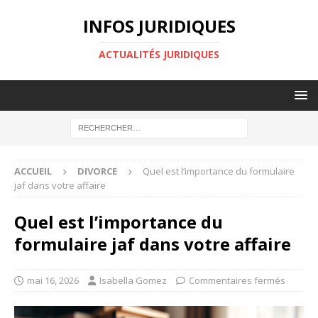
INFOS JURIDIQUES
ACTUALITÉS JURIDIQUES
ACCUEIL
DIVORCE
Quel est l’importance du formulaire
jaf dans votre affaire
Quel est l’importance du
formulaire jaf dans votre affaire
mai 16, 2026
Isabella Gomez
Commentaires fermés