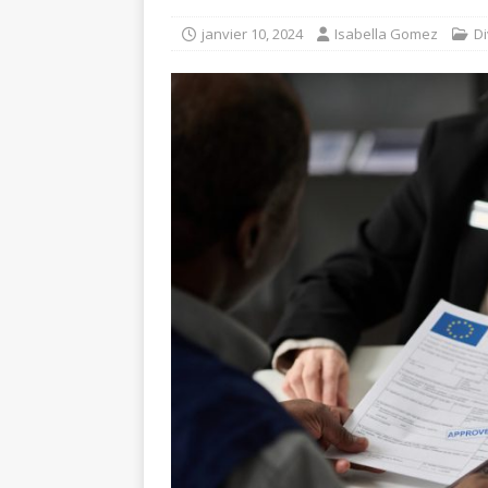
janvier 10, 2024
Isabella Gomez
D