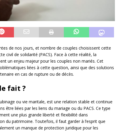
antes de nos jours, et nombre de couples choisissent cette
 civil de solidarité (PACS). Face à cette réalité, la
ient un enjeu majeur pour les couples non mariés. Cet
oblématiques liées à cette question, ainsi que des solutions
rtenaire en cas de rupture ou de décès.
e fait ?
binage ou vie maritale, est une relation stable et continue
s être liées par les liens du mariage ou du PACS. Ce type
nt une plus grande liberté et flexibilité dans
 du patrimoine. Toutefois, il faut garder à l’esprit que
alement un manque de protection juridique pour les