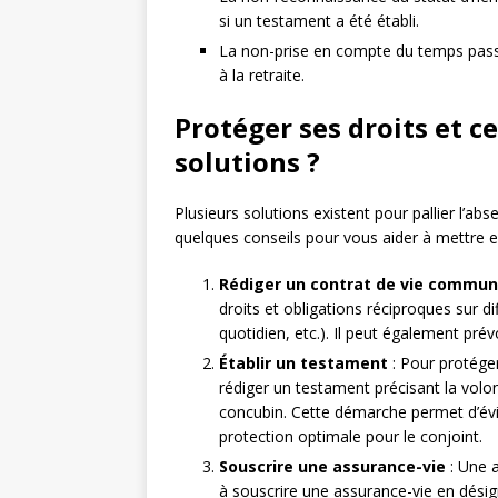
si un testament a été établi.
La non-prise en compte du temps passé 
à la retraite.
Protéger ses droits et c
solutions ?
Plusieurs solutions existent pour pallier l’ab
quelques conseils pour vous aider à mettre en
Rédiger un contrat de vie commu
droits et obligations réciproques sur 
quotidien, etc.). Il peut également pré
Établir un testament
: Pour protéger
rédiger un testament précisant la volo
concubin. Cette démarche permet d’évite
protection optimale pour le conjoint.
Souscrire une assurance-vie
: Une a
à souscrire une assurance-vie en dési