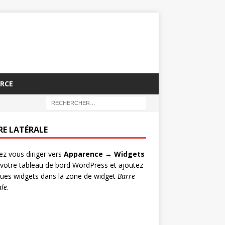
RCE
RE LATÉRALE
lez vous diriger vers
Apparence → Widgets
votre tableau de bord WordPress et ajoutez
ues widgets dans la zone de widget
Barre
ale
.