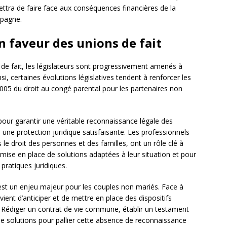
rmettra de faire face aux conséquences financières de la
pagne.
en faveur des unions de fait
 de fait, les législateurs sont progressivement amenés à
si, certaines évolutions législatives tendent à renforcer les
005 du droit au congé parental pour les partenaires non
pour garantir une véritable reconnaissance légale des
s une protection juridique satisfaisante. Les professionnels
s le droit des personnes et des familles, ont un rôle clé à
ise en place de solutions adaptées à leur situation et pour
 pratiques juridiques.
est un enjeu majeur pour les couples non mariés. Face à
nvient d’anticiper et de mettre en place des dispositifs
. Rédiger un contrat de vie commune, établir un testament
e solutions pour pallier cette absence de reconnaissance