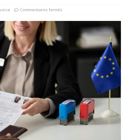
ivorce
Commentaires fermés