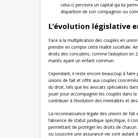
celui-ci percevra un capital qui lui pe
disparition de son compagnon ou com
L’évolution législative 
Face à la multiplication des couples en union
prendre en compte cette réalité sociétale. Ain
droits des concubins, comme l’adoption en 2
mariés ayant un enfant commun.
Cependant, il reste encore beaucoup à faire 
unions de fait et offrir aux couples concerné
du droit, tels que les avocats spécialisés dan
jouer pour accompagner les couples dans la m
contribuer à l’évolution des mentalités et des
La reconnaissance légale des unions de fait 
l’absence de statut juridique spécifique, il co
permettant de protéger les droits de chacun
ou souscrire une assurance-vie sont autant d