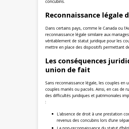
concubins.
Reconnaissance légale de
Dans certains pays, comme le Canada ou l’Au
reconnaissance légale similaire aux mariages c
véritablement de statut juridique pour les coup
mettre en place des dispositifs permettant de
Les conséquences juridi
union de fait
Sans reconnaissance légale, les couples en u
couples mariés ou pacsés. Ainsi, en cas de r
des difficultés juridiques et patrimoniales i
:
L’absence de droit à une prestation co
revenus des concubins lors d’une sépar
La non-reconnaissance du statut d’hérit