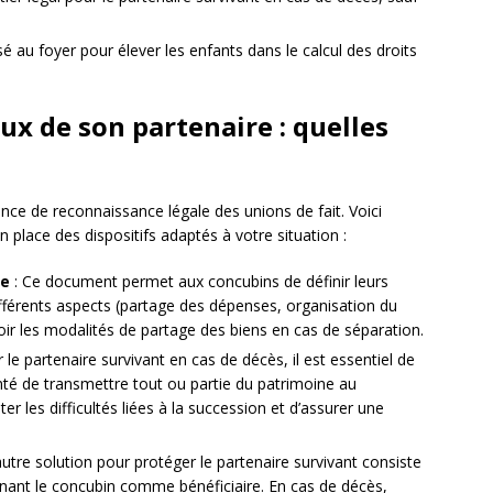
au foyer pour élever les enfants dans le calcul des droits
eux de son partenaire : quelles
sence de reconnaissance légale des unions de fait. Voici
 place des dispositifs adaptés à votre situation :
ne
: Ce document permet aux concubins de définir leurs
différents aspects (partage des dépenses, organisation du
voir les modalités de partage des biens en cas de séparation.
 le partenaire survivant en cas de décès, il est essentiel de
nté de transmettre tout ou partie du patrimoine au
r les difficultés liées à la succession et d’assurer une
utre solution pour protéger le partenaire survivant consiste
gnant le concubin comme bénéficiaire. En cas de décès,