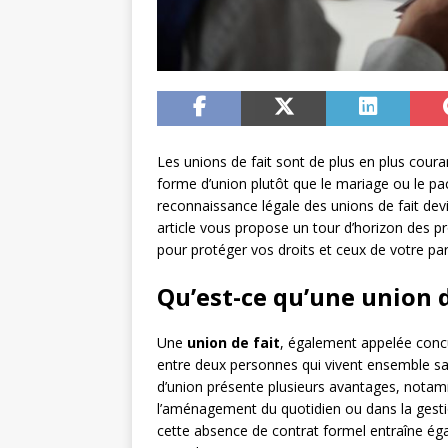
Les unions de fait sont de plus en plus cour
forme d’union plutôt que le mariage ou le pacte
reconnaissance légale des unions de fait dev
article vous propose un tour d’horizon des pr
pour protéger vos droits et ceux de votre pa
Qu’est-ce qu’une union d
Une
union de fait
, également appelée concu
entre deux personnes qui vivent ensemble san
d’union présente plusieurs avantages, notamme
l’aménagement du quotidien ou dans la gestion
cette absence de contrat formel entraîne ég