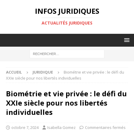
INFOS JURIDIQUES
ACTUALITÉS JURIDIQUES
ACCUEIL
JURIDIQUE
Biométrie et vie privée : le défi du
XXIe siècle pour nos libertés individuelles
Biométrie et vie privée : le défi du
XXIe siècle pour nos libertés
individuelles
octobre 7, 2024
Isabella Gomez
Commentaires fermés