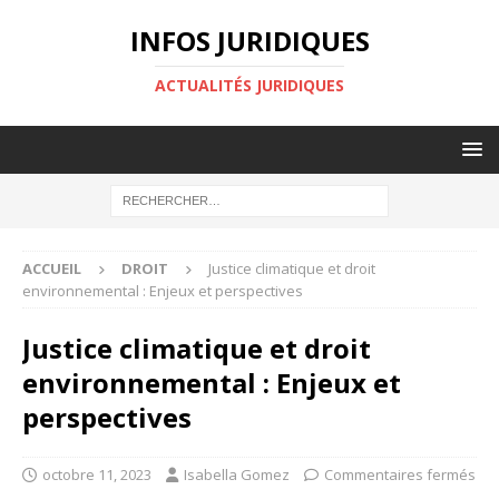
INFOS JURIDIQUES
ACTUALITÉS JURIDIQUES
ACCUEIL
DROIT
Justice climatique et droit
environnemental : Enjeux et perspectives
Justice climatique et droit
environnemental : Enjeux et
perspectives
octobre 11, 2023
Isabella Gomez
Commentaires fermés