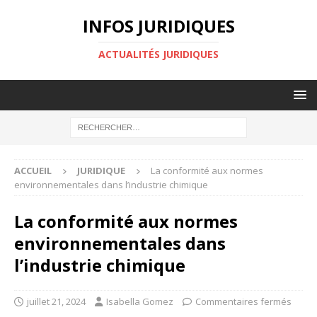
INFOS JURIDIQUES
ACTUALITÉS JURIDIQUES
ACCUEIL
JURIDIQUE
La conformité aux normes
environnementales dans l’industrie chimique
La conformité aux normes
environnementales dans
l’industrie chimique
juillet 21, 2024
Isabella Gomez
Commentaires fermés