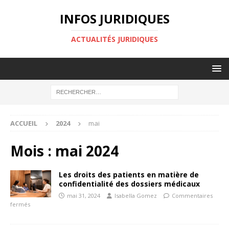
INFOS JURIDIQUES
ACTUALITÉS JURIDIQUES
ACCUEIL
2024
mai
Mois :
mai 2024
Les droits des patients en matière de
confidentialité des dossiers médicaux
mai 31, 2024
Isabella Gomez
Commentaires
fermés