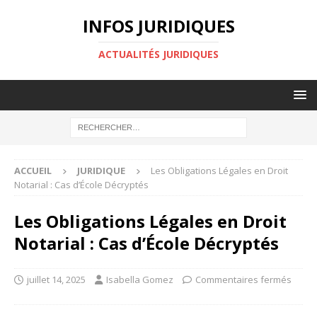
INFOS JURIDIQUES
ACTUALITÉS JURIDIQUES
ACCUEIL
JURIDIQUE
Les Obligations Légales en Droit
Notarial : Cas d’École Décryptés
Les Obligations Légales en Droit
Notarial : Cas d’École Décryptés
juillet 14, 2025
Isabella Gomez
Commentaires fermés