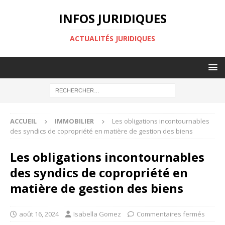
INFOS JURIDIQUES
ACTUALITÉS JURIDIQUES
ACCUEIL
IMMOBILIER
Les obligations incontournables
des syndics de copropriété en matière de gestion des biens
Les obligations incontournables
des syndics de copropriété en
matière de gestion des biens
août 16, 2024
Isabella Gomez
Commentaires fermés