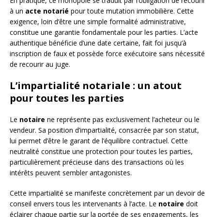
En pratique, ce monopole se traduit par l’obligation de recourir
à un
acte notarié
pour toute mutation immobilière. Cette
exigence, loin d’être une simple formalité administrative,
constitue une garantie fondamentale pour les parties. L’acte
authentique bénéficie d’une date certaine, fait foi jusqu’à
inscription de faux et possède force exécutoire sans nécessité
de recourir au juge.
L’impartialité notariale : un atout
pour toutes les parties
Le
notaire
ne représente pas exclusivement l’acheteur ou le
vendeur. Sa position d’impartialité, consacrée par son statut,
lui permet d’être le garant de l’équilibre contractuel. Cette
neutralité constitue une protection pour toutes les parties,
particulièrement précieuse dans des transactions où les
intérêts peuvent sembler antagonistes.
Cette impartialité se manifeste concrètement par un devoir de
conseil envers tous les intervenants à l’acte. Le
notaire
doit
éclairer chaque partie sur la portée de ses engagements, les