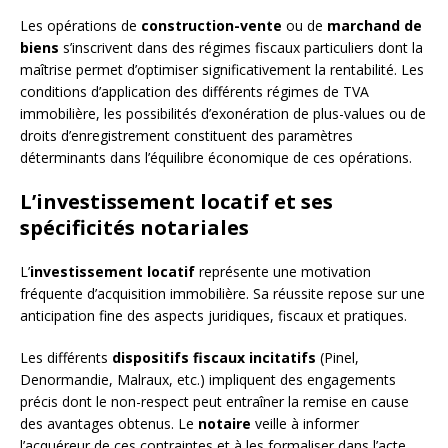
Les opérations de
construction-vente
ou de
marchand de
biens
s’inscrivent dans des régimes fiscaux particuliers dont la
maîtrise permet d’optimiser significativement la rentabilité. Les
conditions d’application des différents régimes de TVA
immobilière, les possibilités d’exonération de plus-values ou de
droits d’enregistrement constituent des paramètres
déterminants dans l’équilibre économique de ces opérations.
L’investissement locatif et ses
spécificités notariales
L’
investissement locatif
représente une motivation
fréquente d’acquisition immobilière. Sa réussite repose sur une
anticipation fine des aspects juridiques, fiscaux et pratiques.
Les différents
dispositifs fiscaux incitatifs
(Pinel,
Denormandie, Malraux, etc.) impliquent des engagements
précis dont le non-respect peut entraîner la remise en cause
des avantages obtenus. Le
notaire
veille à informer
l’acquéreur de ces contraintes et à les formaliser dans l’acte