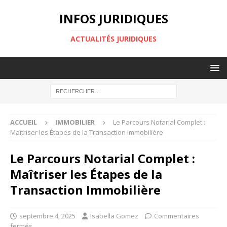
INFOS JURIDIQUES
ACTUALITÉS JURIDIQUES
ACCUEIL
IMMOBILIER
Le Parcours Notarial Complet :
Maîtriser les Étapes de la Transaction Immobilière
Le Parcours Notarial Complet :
Maîtriser les Étapes de la
Transaction Immobilière
septembre 4, 2025
Isabella Gomez
Commentaires
fermés