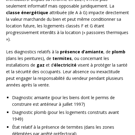
seulement informatif mais opposable juridiquement. La
classe énergétique
attribuée (de A à G) impacte directement
la valeur marchande du bien et peut même conditionner sa
location future, les logements classés F et G étant
progressivement interdits à la location (« passoires thermiques
»).
Les diagnostics relatifs à la
présence d’amiante
, de
plomb
(dans les peintures), de
termites
, ou concernant les
installations de
gaz
et d’
électricité
visent à protéger la santé
et la sécurité des occupants. Leur absence ou inexactitude
peut engager la responsabilité du vendeur pendant plusieurs
années après la vente.
Diagnostic amiante (pour les biens dont le permis de
construire est antérieur à juillet 1997)
Diagnostic plomb (pour les logements construits avant
1949)
État relatif à la présence de termites (dans les zones
délimitées par arrêté préfectoral)