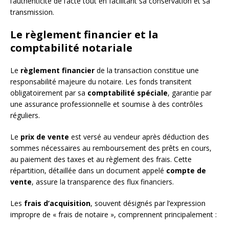
l’authenticité de l’acte tout en facilitant sa conservation et sa
transmission.
Le règlement financier et la
comptabilité notariale
Le
règlement financier
de la transaction constitue une
responsabilité majeure du notaire. Les fonds transitent
obligatoirement par sa
comptabilité spéciale
, garantie par
une assurance professionnelle et soumise à des contrôles
réguliers.
Le
prix de vente
est versé au vendeur après déduction des
sommes nécessaires au remboursement des prêts en cours,
au paiement des taxes et au règlement des frais. Cette
répartition, détaillée dans un document appelé
compte de
vente
, assure la transparence des flux financiers.
Les
frais d’acquisition
, souvent désignés par l’expression
impropre de « frais de notaire », comprennent principalement :