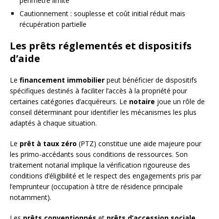
périmètre limité
Cautionnement : souplesse et coût initial réduit mais
récupération partielle
Les prêts réglementés et dispositifs
d’aide
Le
financement immobilier
peut bénéficier de dispositifs
spécifiques destinés à faciliter l’accès à la propriété pour
certaines catégories d’acquéreurs. Le
notaire
joue un rôle de
conseil déterminant pour identifier les mécanismes les plus
adaptés à chaque situation.
Le
prêt à taux zéro
(PTZ) constitue une aide majeure pour
les primo-accédants sous conditions de ressources. Son
traitement notarial implique la vérification rigoureuse des
conditions d’éligibilité et le respect des engagements pris par
l’emprunteur (occupation à titre de résidence principale
notamment).
Les
prêts conventionnés
et
prêts d’accession sociale