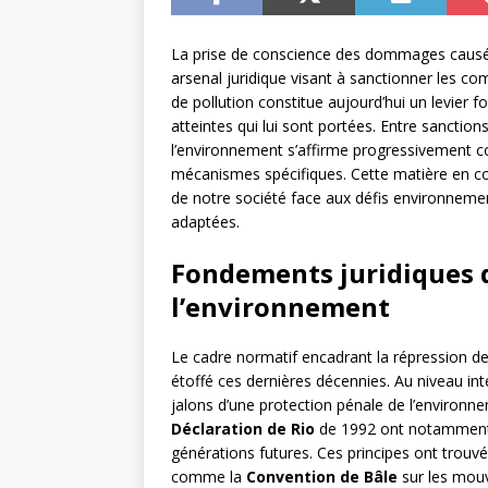
La prise de conscience des dommages causés
arsenal juridique visant à sanctionner les c
de pollution constitue aujourd’hui un levie
atteintes qui lui sont portées. Entre sanctions
l’environnement s’affirme progressivement
mécanismes spécifiques. Cette matière en co
de notre société face aux défis environnemen
adaptées.
Fondements juridiques d
l’environnement
Le cadre normatif encadrant la répression d
étoffé ces dernières décennies. Au niveau in
jalons d’une protection pénale de l’environn
Déclaration de Rio
de 1992 ont notamment a
générations futures. Ces principes ont trou
comme la
Convention de Bâle
sur les mouv