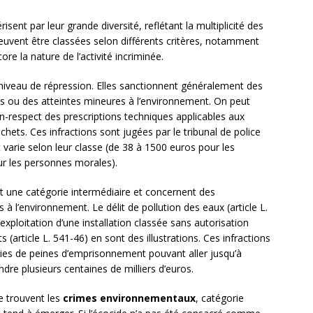
sent par leur grande diversité, reflétant la multiplicité des
peuvent être classées selon différents critères, notamment
ore la nature de l’activité incriminée.
niveau de répression. Elles sanctionnent généralement des
 ou des atteintes mineures à l’environnement. On peut
n-respect des prescriptions techniques applicables aux
hets. Ces infractions sont jugées par le tribunal de police
varie selon leur classe (de 38 à 1500 euros pour les
r les personnes morales).
 une catégorie intermédiaire et concernent des
 l’environnement. Le délit de pollution des eaux (article L.
exploitation d’une installation classée sans autorisation
s (article L. 541-46) en sont des illustrations. Ces infractions
unies de peines d’emprisonnement pouvant aller jusqu’à
re plusieurs centaines de milliers d’euros.
e trouvent les
crimes environnementaux
, catégorie