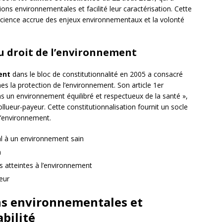
ions environnementales et facilité leur caractérisation. Cette
onscience accrue des enjeux environnementaux et la volonté
u droit de l’environnement
ent
dans le bloc de constitutionnalité en 2005 a consacré
es la protection de l’environnement. Son article 1er
ns un environnement équilibré et respectueux de la santé »,
ollueur-payeur. Cette constitutionnalisation fournit un socle
 l’environnement.
l à un environnement sain
n
s atteintes à l’environnement
eur
ns environnementales et
bilité