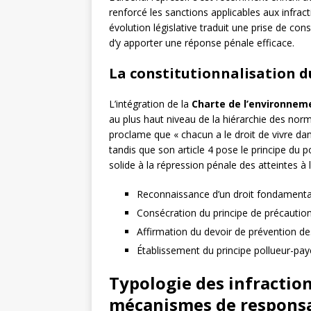
renforcé les sanctions applicables aux infract
évolution législative traduit une prise de c
d’y apporter une réponse pénale efficace.
La constitutionnalisation d
L’intégration de la
Charte de l’environnem
au plus haut niveau de la hiérarchie des norm
proclame que « chacun a le droit de vivre da
tandis que son article 4 pose le principe du p
solide à la répression pénale des atteintes à
Reconnaissance d’un droit fondamenta
Consécration du principe de précautio
Affirmation du devoir de prévention de
Établissement du principe pollueur-pay
Typologie des infractio
mécanismes de responsa