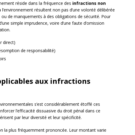
onnement réside dans la fréquence des
infractions non
 l’environnement résultent non pas d’une volonté délibérée
s ou de manquements à des obligations de sécurité. Pour
r d’une simple imprudence, voire d’une faute d’omission
ation.
r direct)
résomption de responsabilité)
oirs
plicables aux infractions
 environnementales s’est considérablement étoffé ces
forcer l’efficacité dissuasive du droit pénal dans ce
sent par leur diversité et leur spécificité.
ion la plus fréquemment prononcée. Leur montant varie