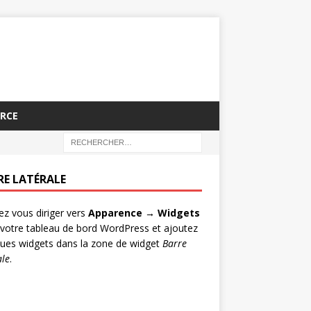
RCE
RE LATÉRALE
lez vous diriger vers
Apparence → Widgets
votre tableau de bord WordPress et ajoutez
ues widgets dans la zone de widget
Barre
ale
.