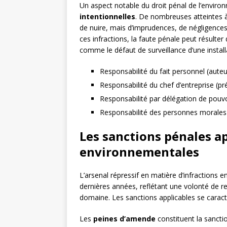
Un aspect notable du droit pénal de l’envir
intentionnelles
. De nombreuses atteintes à
de nuire, mais d’imprudences, de négligence
ces infractions, la faute pénale peut résulte
comme le défaut de surveillance d’une install
Responsabilité du fait personnel (auteu
Responsabilité du chef d’entreprise (p
Responsabilité par délégation de pouv
Responsabilité des personnes morales
Les sanctions pénales ap
environnementales
L’arsenal répressif en matière d’infractions
dernières années, reflétant une volonté de ren
domaine. Les sanctions applicables se caractéri
Les
peines d’amende
constituent la sanct