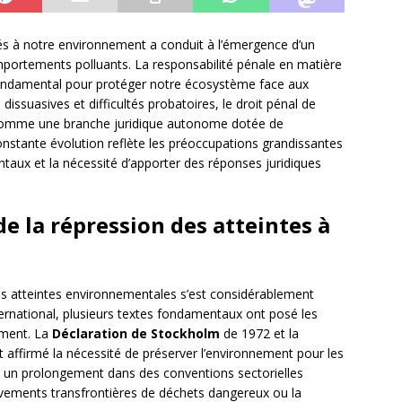
 à notre environnement a conduit à l’émergence d’un
omportements polluants. La responsabilité pénale en matière
r fondamental pour protéger notre écosystème face aux
 dissuasives et difficultés probatoires, le droit pénal de
 comme une branche juridique autonome dotée de
nstante évolution reflète les préoccupations grandissantes
taux et la nécessité d’apporter des réponses juridiques
e la répression des atteintes à
es atteintes environnementales s’est considérablement
ternational, plusieurs textes fondamentaux ont posé les
ement. La
Déclaration de Stockholm
de 1972 et la
ffirmé la nécessité de préserver l’environnement pour les
vé un prolongement dans des conventions sectorielles
ements transfrontières de déchets dangereux ou la