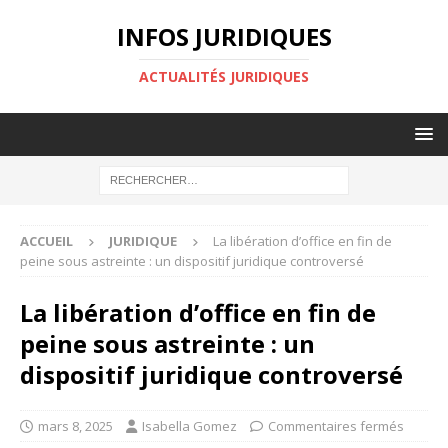
INFOS JURIDIQUES
ACTUALITÉS JURIDIQUES
ACCUEIL
JURIDIQUE
La libération d’office en fin de
peine sous astreinte : un dispositif juridique controversé
La libération d’office en fin de
peine sous astreinte : un
dispositif juridique controversé
mars 8, 2025
Isabella Gomez
Commentaires fermés