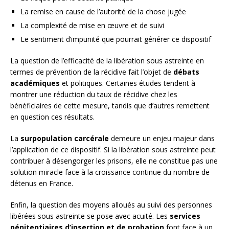
La remise en cause de l’autorité de la chose jugée
La complexité de mise en œuvre et de suivi
Le sentiment d’impunité que pourrait générer ce dispositif
La question de l’efficacité de la libération sous astreinte en
termes de prévention de la récidive fait l’objet de
débats
académiques
et politiques. Certaines études tendent à
montrer une réduction du taux de récidive chez les
bénéficiaires de cette mesure, tandis que d’autres remettent
en question ces résultats.
La
surpopulation carcérale
demeure un enjeu majeur dans
l’application de ce dispositif. Si la libération sous astreinte peut
contribuer à désengorger les prisons, elle ne constitue pas une
solution miracle face à la croissance continue du nombre de
détenus en France.
Enfin, la question des moyens alloués au suivi des personnes
libérées sous astreinte se pose avec acuité. Les
services
pénitentiaires d’insertion et de probation
font face à un