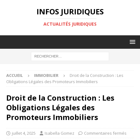
INFOS JURIDIQUES
ACTUALITÉS JURIDIQUES
ACCUEIL
IMMOBILIER
Droit de la Construction : Les
Obligations Légales des Promoteurs Immobiliers
Droit de la Construction : Les
Obligations Légales des
Promoteurs Immobiliers
juillet 4, 2025
Isabella Gomez
Commentaires fermés