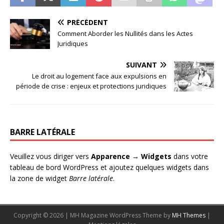
PRÉCÉDENT
Comment Aborder les Nullités dans les Actes
Juridiques
SUIVANT
Le droit au logement face aux expulsions en
période de crise : enjeux et protections juridiques
BARRE LATÉRALE
Veuillez vous diriger vers
Apparence → Widgets
dans votre
tableau de bord WordPress et ajoutez quelques widgets dans
la zone de widget
Barre latérale
.
Copyright © 2026 | MH Magazine WordPress Theme by
MH Themes
|