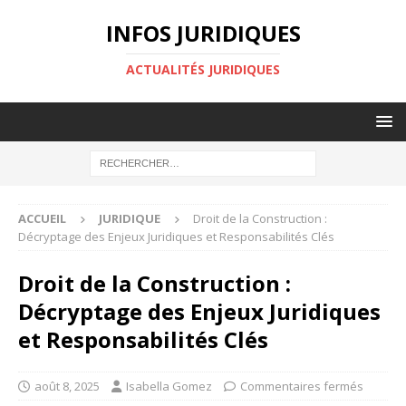
INFOS JURIDIQUES
ACTUALITÉS JURIDIQUES
ACCUEIL
JURIDIQUE
Droit de la Construction :
Décryptage des Enjeux Juridiques et Responsabilités Clés
Droit de la Construction :
Décryptage des Enjeux Juridiques
et Responsabilités Clés
août 8, 2025
Isabella Gomez
Commentaires fermés