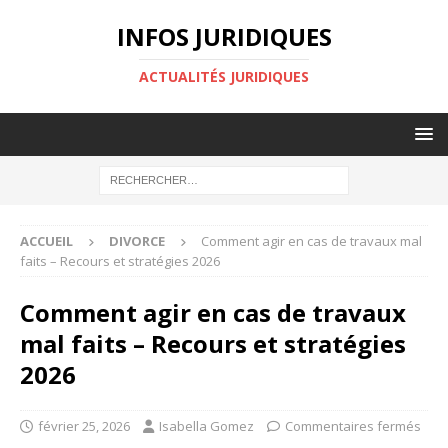
INFOS JURIDIQUES
ACTUALITÉS JURIDIQUES
ACCUEIL
DIVORCE
Comment agir en cas de travaux mal
faits – Recours et stratégies 2026
Comment agir en cas de travaux
mal faits – Recours et stratégies
2026
février 25, 2026
Isabella Gomez
Commentaires fermés