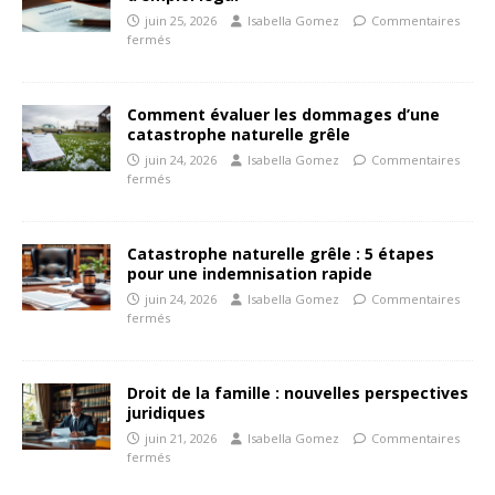
juin 25, 2026
Isabella Gomez
Commentaires
fermés
Comment évaluer les dommages d’une
catastrophe naturelle grêle
juin 24, 2026
Isabella Gomez
Commentaires
fermés
Catastrophe naturelle grêle : 5 étapes
pour une indemnisation rapide
juin 24, 2026
Isabella Gomez
Commentaires
fermés
Droit de la famille : nouvelles perspectives
juridiques
juin 21, 2026
Isabella Gomez
Commentaires
fermés