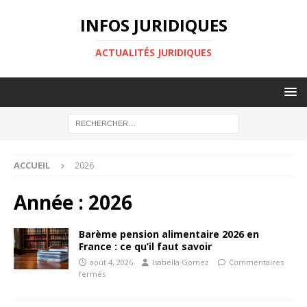
INFOS JURIDIQUES
ACTUALITÉS JURIDIQUES
ACCUEIL
2026
Année :
2026
Barème pension alimentaire 2026 en
France : ce qu’il faut savoir
août 4, 2026
Isabella Gomez
Commentaires
fermés