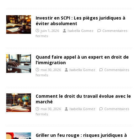
Investir en SCPI : Les pièges juridiques à
éviter absolument
juin 1, 2026
Isabella Gomez
Commentaires
fermés
Quand faire appel à un expert en droit de
l’immigration
mai 30, 2026
Isabella Gomez
Commentaires
fermés
Comment le droit du travail évolue avec le
marché
mai 30, 2026
Isabella Gomez
Commentaires
fermés
Griller un feu rouge : risques juridiques à