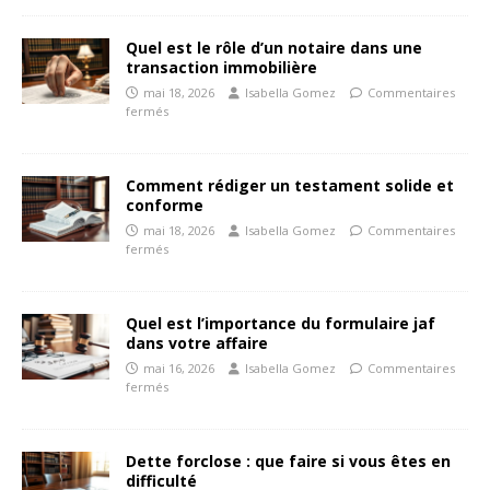
Quel est le rôle d’un notaire dans une
transaction immobilière
mai 18, 2026
Isabella Gomez
Commentaires
fermés
Comment rédiger un testament solide et
conforme
mai 18, 2026
Isabella Gomez
Commentaires
fermés
Quel est l’importance du formulaire jaf
dans votre affaire
mai 16, 2026
Isabella Gomez
Commentaires
fermés
Dette forclose : que faire si vous êtes en
difficulté