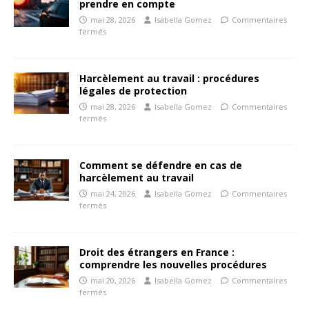
prendre en compte
mai 28, 2026
Isabella Gomez
Commentaires
fermés
Harcèlement au travail : procédures
légales de protection
mai 28, 2026
Isabella Gomez
Commentaires
fermés
Comment se défendre en cas de
harcèlement au travail
mai 24, 2026
Isabella Gomez
Commentaires
fermés
Droit des étrangers en France :
comprendre les nouvelles procédures
mai 20, 2026
Isabella Gomez
Commentaires
fermés