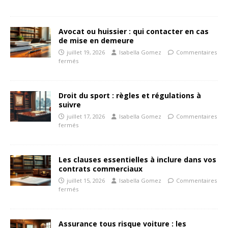
Avocat ou huissier : qui contacter en cas
de mise en demeure
juillet 19, 2026
Isabella Gomez
Commentaires
fermés
Droit du sport : règles et régulations à
suivre
juillet 17, 2026
Isabella Gomez
Commentaires
fermés
Les clauses essentielles à inclure dans vos
contrats commerciaux
juillet 15, 2026
Isabella Gomez
Commentaires
fermés
Assurance tous risque voiture : les