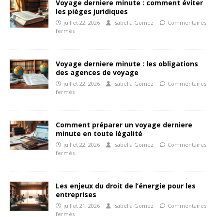
Voyage derniere minute : comment éviter
les pièges juridiques
juillet 22, 2026
Isabella Gomez
Commentaires
fermés
Voyage derniere minute : les obligations
des agences de voyage
juillet 22, 2026
Isabella Gomez
Commentaires
fermés
Comment préparer un voyage derniere
minute en toute légalité
juillet 22, 2026
Isabella Gomez
Commentaires
fermés
Les enjeux du droit de l’énergie pour les
entreprises
juillet 21, 2026
Isabella Gomez
Commentaires
fermés