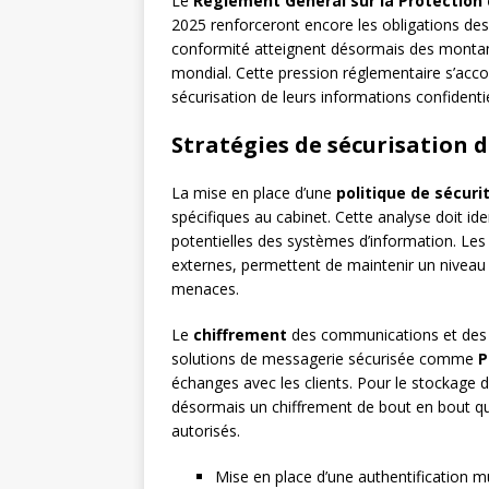
Le
Règlement Général sur la Protection
2025 renforceront encore les obligations des
conformité atteignent désormais des montants 
mondial. Cette pression réglementaire s’acc
sécurisation de leurs informations confidentie
Stratégies de sécurisation 
La mise en place d’une
politique de sécuri
spécifiques au cabinet. Cette analyse doit iden
potentielles des systèmes d’information. Le
externes, permettent de maintenir un niveau 
menaces.
Le
chiffrement
des communications et des
solutions de messagerie sécurisée comme
P
échanges avec les clients. Pour le stockage 
désormais un chiffrement de bout en bout qui
autorisés.
Mise en place d’une authentification m