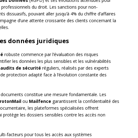
 des Données
(RGPD) et ses évolutions attendues pour
 professionnels du droit. Les sanctions pour non-
dissuasifs, pouvant aller jusqu’à 4% du chiffre d’affaires
ompagne d’une attente croissante des clients concernant la
lles.
des données juridiques
té
robuste commence par l’évaluation des risques
tifier les données les plus sensibles et les vulnérabilités
s
audits de sécurité
réguliers, réalisés par des experts
de protection adapté face à l’évolution constante des
 documents constitue une mesure fondamentale. Les
rotonMail
ou
Mailfence
garantissent la confidentialité des
documentaire, les plateformes spécialisées offrent
 protège les dossiers sensibles contre les accès non
ulti-facteurs pour tous les accès aux systèmes