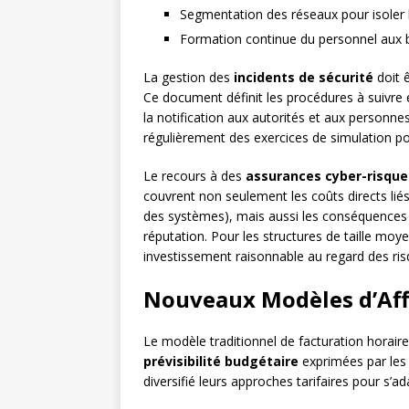
Segmentation des réseaux pour isoler 
Formation continue du personnel aux 
La gestion des
incidents de sécurité
doit ê
Ce document définit les procédures à suivre 
la notification aux autorités et aux personn
régulièrement des exercices de simulation pour 
Le recours à des
assurances cyber-risque
couvrent non seulement les coûts directs liés
des systèmes), mais aussi les conséquences i
réputation. Pour les structures de taille mo
investissement raisonnable au regard des ris
Nouveaux Modèles d’Affa
Le modèle traditionnel de facturation horair
prévisibilité budgétaire
exprimées par les 
diversifié leurs approches tarifaires pour s’a