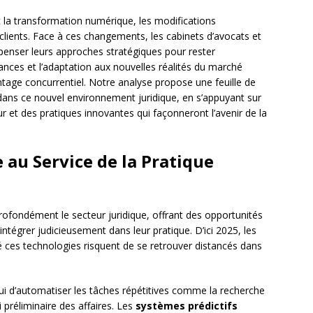
 la transformation numérique, les modifications
clients. Face à ces changements, les cabinets d’avocats et
repenser leurs approches stratégiques pour rester
ances et l’adaptation aux nouvelles réalités du marché
tage concurrentiel. Notre analyse propose une feuille de
ans ce nouvel environnement juridique, en s’appuyant sur
ur et des pratiques innovantes qui façonneront l’avenir de la
le au Service de la Pratique
rofondément le secteur juridique, offrant des opportunités
’intégrer judicieusement dans leur pratique. D’ici 2025, les
 ces technologies risquent de se retrouver distancés dans
hui d’automatiser les tâches répétitives comme la recherche
i préliminaire des affaires. Les
systèmes prédictifs