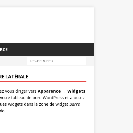
RCE
RE LATÉRALE
lez vous diriger vers
Apparence → Widgets
votre tableau de bord WordPress et ajoutez
ues widgets dans la zone de widget
Barre
ale
.