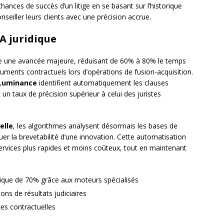
chances de succès d’un litige en se basant sur l’historique
seiller leurs clients avec une précision accrue.
IA juridique
nte une avancée majeure, réduisant de 60% à 80% le temps
uments contractuels lors d’opérations de fusion-acquisition.
Luminance
identifient automatiquement les clauses
un taux de précision supérieur à celui des juristes
elle
, les algorithmes analysent désormais les bases de
aluer la brevetabilité d’une innovation. Cette automatisation
services plus rapides et moins coûteux, tout en maintenant
ique de 70% grâce aux moteurs spécialisés
ons de résultats judiciaires
es contractuelles