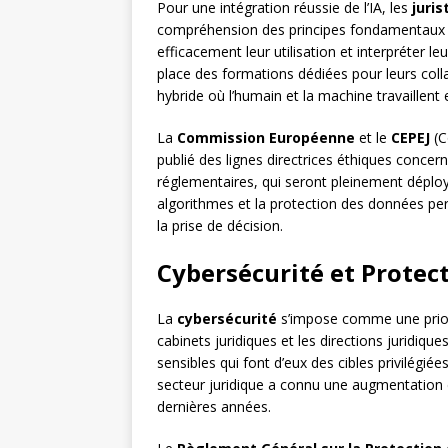
Pour une intégration réussie de l’IA, les
juris
compréhension des principes fondamentaux d
efficacement leur utilisation et interpréter l
place des formations dédiées pour leurs colla
hybride où l’humain et la machine travaillent 
La
Commission Européenne
et le
CEPEJ
(C
publié des lignes directrices éthiques concerna
réglementaires, qui seront pleinement déployé
algorithmes et la protection des données pers
la prise de décision.
Cybersécurité et Protec
La
cybersécurité
s’impose comme une priori
cabinets juridiques et les directions juridiq
sensibles qui font d’eux des cibles privilégié
secteur juridique a connu une augmentation 
dernières années.