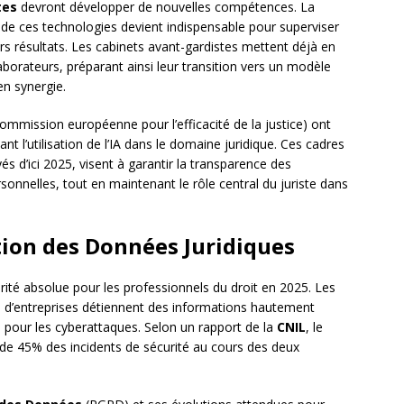
tes
devront développer de nouvelles compétences. La
e ces technologies devient indispensable pour superviser
eurs résultats. Les cabinets avant-gardistes mettent déjà en
borateurs, préparant ainsi leur transition vers un modèle
en synergie.
ommission européenne pour l’efficacité de la justice) ont
nt l’utilisation de l’IA dans le domaine juridique. Ces cadres
s d’ici 2025, visent à garantir la transparence des
onnelles, tout en maintenant le rôle central du juriste dans
tion des Données Juridiques
té absolue pour les professionnels du droit en 2025. Les
ues d’entreprises détiennent des informations hautement
es pour les cyberattaques. Selon un rapport de la
CNIL
, le
de 45% des incidents de sécurité au cours des deux