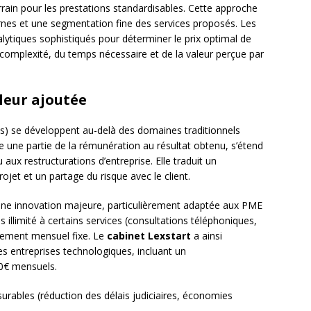
rain pour les prestations standardisables. Cette approche
rnes et une segmentation fine des services proposés. Les
lytiques sophistiqués pour déterminer le prix optimal de
 complexité, du temps nécessaire et de la valeur perçue par
aleur ajoutée
s) se développent au-delà des domaines traditionnels
e une partie de la rémunération au résultat obtenu, s’étend
ux restructurations d’entreprise. Elle traduit un
jet et un partage du risque avec le client.
une innovation majeure, particulièrement adaptée aux PME
 illimité à certains services (consultations téléphoniques,
aiement mensuel fixe. Le
cabinet Lexstart
a ainsi
es entreprises technologiques, incluant un
0€ mensuels.
surables (réduction des délais judiciaires, économies