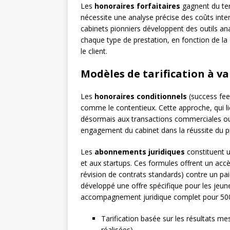
Les
honoraires forfaitaires
gagnent du ter
nécessite une analyse précise des coûts inte
cabinets pionniers développent des outils ana
chaque type de prestation, en fonction de la
le client.
Modèles de tarification à v
Les
honoraires conditionnels
(success fee
comme le contentieux. Cette approche, qui li
désormais aux transactions commerciales ou a
engagement du cabinet dans la réussite du pro
Les
abonnements juridiques
constituent 
et aux startups. Ces formules offrent un accès
révision de contrats standards) contre un p
développé une offre spécifique pour les jeun
accompagnement juridique complet pour 50
Tarification basée sur les résultats me
réalisées)