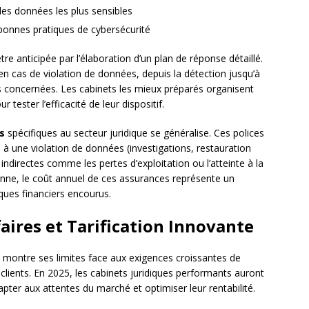
les données les plus sensibles
bonnes pratiques de cybersécurité
tre anticipée par l’élaboration d’un plan de réponse détaillé.
en cas de violation de données, depuis la détection jusqu’à
es concernées. Les cabinets les mieux préparés organisent
tester l’efficacité de leur dispositif.
s
spécifiques au secteur juridique se généralise. Ces polices
 à une violation de données (investigations, restauration
ndirectes comme les pertes d’exploitation ou l’atteinte à la
yenne, le coût annuel de ces assurances représente un
ques financiers encourus.
ires et Tarification Innovante
e montre ses limites face aux exigences croissantes de
clients. En 2025, les cabinets juridiques performants auront
dapter aux attentes du marché et optimiser leur rentabilité.