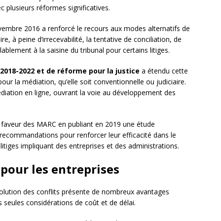
 plusieurs réformes significatives.
vembre 2016 a renforcé le recours aux modes alternatifs de
, à peine d’irrecevabilité, la tentative de conciliation, de
blement à la saisine du tribunal pour certains litiges.
2018-2022 et de réforme pour la justice
a étendu cette
pour la médiation, qu’elle soit conventionnelle ou judiciaire.
médiation en ligne, ouvrant la voie au développement des
en faveur des MARC en publiant en 2019 une étude
 recommandations pour renforcer leur efficacité dans le
litiges impliquant des entreprises et des administrations.
pour les entreprises
olution des conflits présente de nombreux avantages
s seules considérations de coût et de délai.