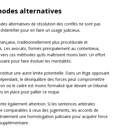
hodes alternatives
es alternatives de résolution des conflits ne sont pas
d’identifier pour en faire un usage judicieux.
rançaise, traditionnellement plus procédurale et
s. Les avocats, formés principalement au contentieux,
s vers ces méthodes qu’ils maîtrisent moins bien. Un effort
saire pour faire évoluer les mentalités.
nstitue une autre limite potentielle. Dans un litige opposant
dépendant, le déséquilibre des forces peut compromettre
on où le cadre est moins formalisé que devant un tribunal.
 en place pour pallier ce risque.
ite également attention. Si les sentences arbitrales
ée comparables à ceux des jugements, les accords de
néralement une homologation judiciaire pour acquérir force
 supplémentaire.