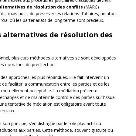
lternatives aux procédures judiciaires classiques devient
ternatives de résolution des conflits
(MARC)
, mais aussi de préserver les relations d’affaires, un atout
al où les partenariats de long terme sont précieux.
alternatives de résolution des
tionnel, plusieurs méthodes alternatives se sont développées
ses domaines de prédilection.
 des approches les plus répandues. Elle fait intervenir un
t de faciliter la communication entre les parties et de les
n mutuellement acceptable. La médiation présente
 échanges et de maintenir le contrôle des parties sur l’issue
 une tentative de médiation est obligatoire avant toute
erciaux.
son principe, s’en distingue par le rôle plus actif du
solutions aux parties. Cette méthode, souvent gratuite ou