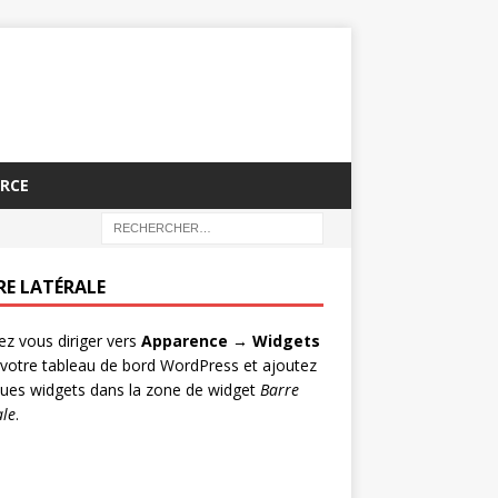
RCE
RE LATÉRALE
lez vous diriger vers
Apparence → Widgets
votre tableau de bord WordPress et ajoutez
ues widgets dans la zone de widget
Barre
ale
.