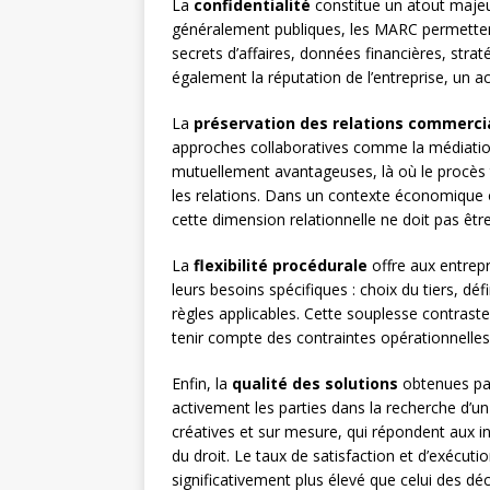
La
confidentialité
constitue un atout majeu
généralement publiques, les MARC permettent 
secrets d’affaires, données financières, stra
également la réputation de l’entreprise, un 
La
préservation des relations commerci
approches collaboratives comme la médiation 
mutuellement avantageuses, là où le procès te
les relations. Dans un contexte économique 
cette dimension relationnelle ne doit pas être
La
flexibilité procédurale
offre aux entrepr
leurs besoins spécifiques : choix du tiers, déf
règles applicables. Cette souplesse contraste
tenir compte des contraintes opérationnelles
Enfin, la
qualité des solutions
obtenues par
activement les parties dans la recherche d’u
créatives et sur mesure, qui répondent aux int
du droit. Le taux de satisfaction et d’exécut
significativement plus élevé que celui des déc