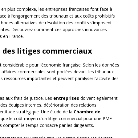
 plus complexe, les entreprises françaises font face à
ace à l’engorgement des tribunaux et aux coûts prohibitifs
thodes alternatives de résolution des conflits s’imposent
ientes. Découvrez comment ces approches innovantes
s en France.
 des litiges commerciaux
t considérable pour l’économie française. Selon les données
0 affaires commerciales sont portées devant les tribunaux
 ressources importantes et peuvent paralyser l’activité des
pas aux frais de justice. Les
entreprises
doivent également
n des équipes internes, détérioration des relations
certitude stratégique. Une étude de la
Chambre de
que le coût moyen d’un litige commercial pour une PME
ns compter le temps consacré par les dirigeants.