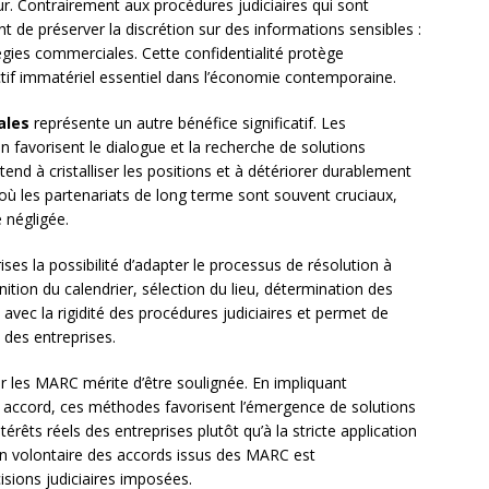
r. Contrairement aux procédures judiciaires qui sont
de préserver la discrétion sur des informations sensibles :
tégies commerciales. Cette confidentialité protège
actif immatériel essentiel dans l’économie contemporaine.
ales
représente un autre bénéfice significatif. Les
favorisent le dialogue et la recherche de solutions
nd à cristalliser les positions et à détériorer durablement
où les partenariats de long terme sont souvent cruciaux,
 négligée.
ises la possibilité d’adapter le processus de résolution à
inition du calendrier, sélection du lieu, détermination des
 avec la rigidité des procédures judiciaires et permet de
 des entreprises.
 les MARC mérite d’être soulignée. En impliquant
n accord, ces méthodes favorisent l’émergence de solutions
érêts réels des entreprises plutôt qu’à la stricte application
ion volontaire des accords issus des MARC est
isions judiciaires imposées.