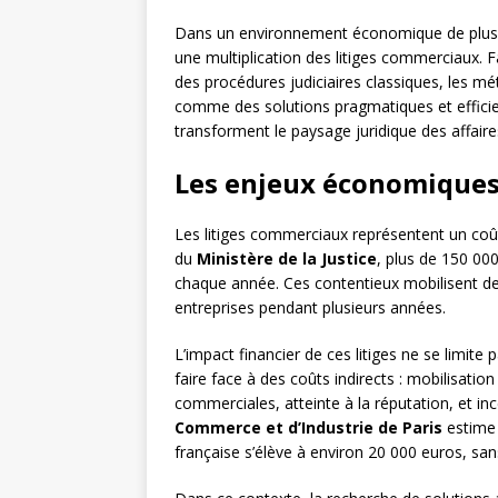
Dans un environnement économique de plus en
une multiplication des litiges commerciaux. F
des procédures judiciaires classiques, les mé
comme des solutions pragmatiques et effic
transforment le paysage juridique des affaire
Les enjeux économiques
Les litiges commerciaux représentent un coû
du
Ministère de la Justice
, plus de 150 00
chaque année. Ces contentieux mobilisent des
entreprises pendant plusieurs années.
L’impact financier de ces litiges ne se limite 
faire face à des coûts indirects : mobilisatio
commerciales, atteinte à la réputation, et in
Commerce et d’Industrie de Paris
estime 
française s’élève à environ 20 000 euros, sa