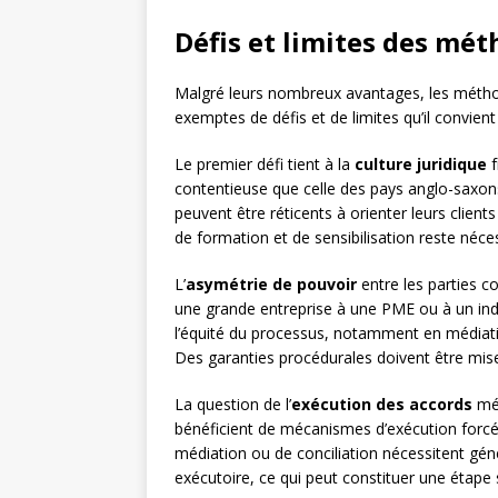
Défis et limites des mét
Malgré leurs nombreux avantages, les méthod
exemptes de défis et de limites qu’il convient 
Le premier défi tient à la
culture juridique
f
contentieuse que celle des pays anglo-saxon
peuvent être réticents à orienter leurs client
de formation et de sensibilisation reste néces
L’
asymétrie de pouvoir
entre les parties co
une grande entreprise à une PME ou à un in
l’équité du processus, notamment en médiati
Des garanties procédurales doivent être mises
La question de l’
exécution des accords
mér
bénéficient de mécanismes d’exécution forc
médiation ou de conciliation nécessitent gé
exécutoire, ce qui peut constituer une étape