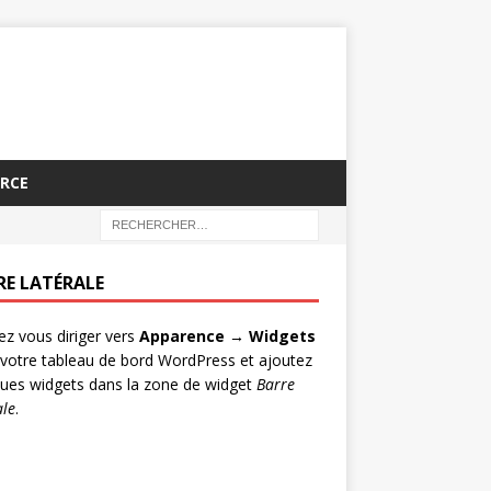
RCE
RE LATÉRALE
lez vous diriger vers
Apparence → Widgets
votre tableau de bord WordPress et ajoutez
ues widgets dans la zone de widget
Barre
ale
.