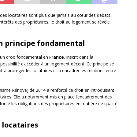
 des locataires sont plus que jamais au cœur des débats.
intérêts des propriétaires, le droit au logement se révèle
un principe fondamental
un droit fondamental en
France
. Inscrit dans la
a possibilité d’accéder à un logement décent. Ce principe se
nt à protéger les locataires et à encadrer les relations entre
sme Rénové) de 2014 a renforcé ce droit en introduisant
ataires. Elle a notamment mis en place l’encadrement des
orcé les obligations des propriétaires en matière de qualité
 locataires