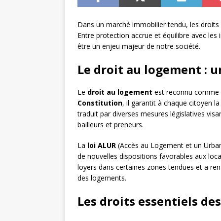
Dans un marché immobilier tendu, les droits
Entre protection accrue et équilibre avec les 
être un enjeu majeur de notre société.
Le droit au logement : 
Le
droit au logement
est reconnu comme 
Constitution
, il garantit à chaque citoyen l
traduit par diverses mesures législatives visa
bailleurs et preneurs.
La
loi ALUR
(Accès au Logement et un Urbani
de nouvelles dispositions favorables aux loc
loyers dans certaines zones tendues et a renf
des logements.
Les droits essentiels des