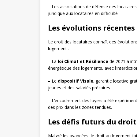
– Les associations de défense des locataires
juridique aux locataires en difficulté.
Les évolutions récentes 
Le droit des locataires connaît des évolutio
logement :
– La
loi Climat et Résilience
de 2021 a intr
énergétique des logements, avec l’interdictio
– Le
dispositif Visale
, garantie locative gra
jeunes et des salariés précaires.
– L’encadrement des loyers a été expérimenté
des prix dans les zones tendues.
Les défis futurs du droi
Malgré les avancées, le droit au logement fai