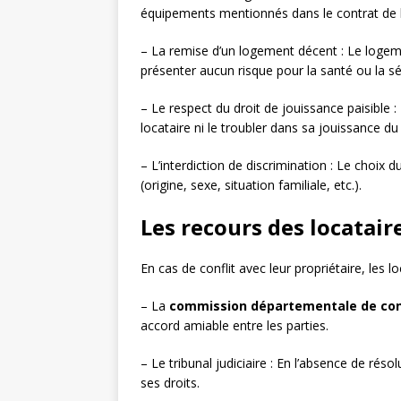
équipements mentionnés dans le contrat de l
– La remise d’un logement décent : Le loge
présenter aucun risque pour la santé ou la séc
– Le respect du droit de jouissance paisible :
locataire ni le troubler dans sa jouissance d
– L’interdiction de discrimination : Le choix d
(origine, sexe, situation familiale, etc.).
Les recours des locataire
En cas de conflit avec leur propriétaire, les l
– La
commission départementale de conc
accord amiable entre les parties.
– Le tribunal judiciaire : En l’absence de résol
ses droits.