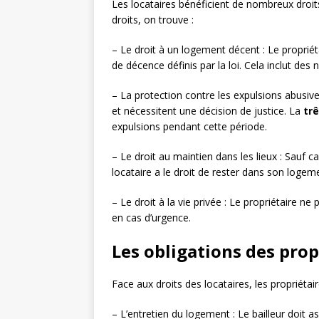
Les locataires bénéficient de nombreux droits
droits, on trouve :
– Le droit à un logement décent : Le proprié
de décence définis par la loi. Cela inclut de
– La protection contre les expulsions abusiv
et nécessitent une décision de justice. La
trê
expulsions pendant cette période.
– Le droit au maintien dans les lieux : Sauf ca
locataire a le droit de rester dans son logeme
– Le droit à la vie privée : Le propriétaire n
en cas d’urgence.
Les obligations des prop
Face aux droits des locataires, les propriétai
– L’entretien du logement : Le bailleur doit a