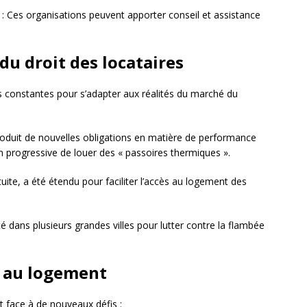
 : Ces organisations peuvent apporter conseil et assistance
du droit des locataires
ns constantes pour s’adapter aux réalités du marché du
oduit de nouvelles obligations en matière de performance
n progressive de louer des « passoires thermiques ».
tuite, a été étendu pour faciliter l’accès au logement des
 dans plusieurs grandes villes pour lutter contre la flambée
t au logement
t face à de nouveaux défis :