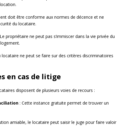
ocation.
ment doit être conforme aux normes de décence et ne
urité du locataire.
 Le propriétaire ne peut pas s’immiscer dans la vie privée du
u logement.
u locataire ne peut se faire sur des critères discriminatoires
s en cas de litige
ocataires disposent de plusieurs voies de recours :
iliation
: Cette instance gratuite permet de trouver un
ution amiable, le locataire peut saisir le juge pour faire valoir