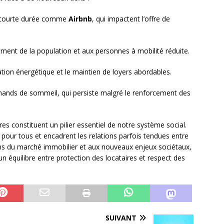
n courte durée comme
Airbnb
, qui impactent l’offre de
sement de la population et aux personnes à mobilité réduite.
vation énergétique et le maintien de loyers abordables.
rchands de sommeil, qui persiste malgré le renforcement des
res constituent un pilier essentiel de notre système social.
 pour tous et encadrent les relations parfois tendues entre
ons du marché immobilier et aux nouveaux enjeux sociétaux,
un équilibre entre protection des locataires et respect des
SUIVANT