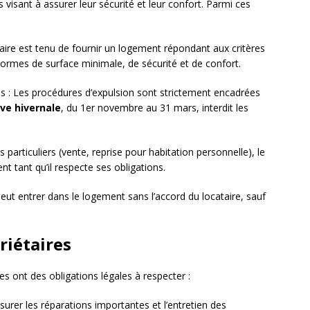
 visant à assurer leur sécurité et leur confort. Parmi ces
taire est tenu de fournir un logement répondant aux critères
s normes de surface minimale, de sécurité et de confort.
es : Les procédures d’expulsion sont strictement encadrées
ve hivernale
, du 1er novembre au 31 mars, interdit les
s particuliers (vente, reprise pour habitation personnelle), le
nt tant qu’il respecte ses obligations.
e peut entrer dans le logement sans l’accord du locataire, sauf
riétaires
res ont des obligations légales à respecter :
ssurer les réparations importantes et l’entretien des