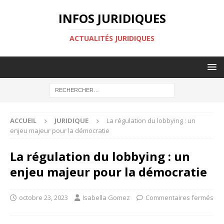
INFOS JURIDIQUES
ACTUALITÉS JURIDIQUES
ACCUEIL
JURIDIQUE
La régulation du lobbying : un
enjeu majeur pour la démocratie
La régulation du lobbying : un
enjeu majeur pour la démocratie
octobre 23, 2023
Isabella Gomez
Commentaires fermés